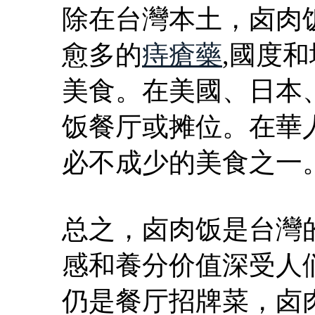
除在台灣本土，卤肉
愈多的
痔瘡藥
,國度
美食。在美國、日本
饭餐厅或摊位。在華
必不成少的美食之一
总之，卤肉饭是台灣
感和養分价值深受人
仍是餐厅招牌菜，卤