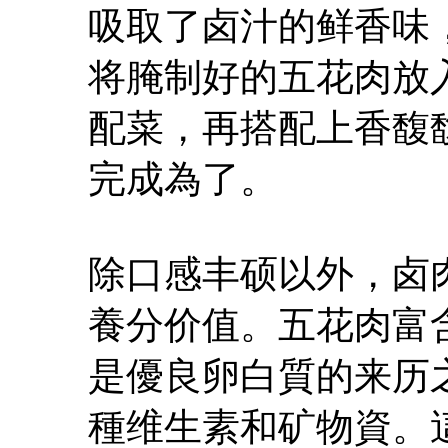
吸取了卤汁的鲜香味
将腌制好的五花肉放
配菜，再搭配上香馥
完成為了。
除口感丰硕以外，卤
養分价值。五花肉富
是優良卵白質的来历
種维生素和矿物資。