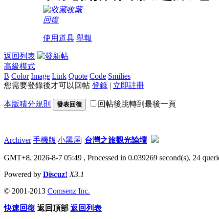
收藏
回復
使用道具
舉報
返回列表
高級模式
B
Color
Image
Link
Quote
Code
Smilies
您需要登錄後才可以回帖
登錄
|
立即註冊
本版積分規則
回帖後跳轉到最後一頁
發表回復
Archiver
|
手機版
|
小黑屋
|
台灣之旅觀光論壇
GMT+8, 2026-8-7 05:49
, Processed in 0.039269 second(s), 24 queri
Powered by
Discuz!
X3.1
© 2001-2013
Comsenz Inc.
快速回復
返回頂部
返回列表