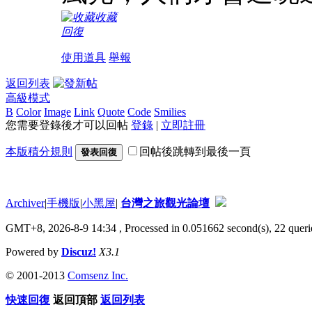
收藏
回復
使用道具
舉報
返回列表
高級模式
B
Color
Image
Link
Quote
Code
Smilies
您需要登錄後才可以回帖
登錄
|
立即註冊
本版積分規則
回帖後跳轉到最後一頁
發表回復
Archiver
|
手機版
|
小黑屋
|
台灣之旅觀光論壇
GMT+8, 2026-8-9 14:34
, Processed in 0.051662 second(s), 22 queri
Powered by
Discuz!
X3.1
© 2001-2013
Comsenz Inc.
快速回復
返回頂部
返回列表