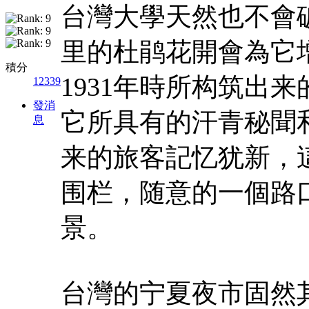
台灣大學天然也不會
里的杜鹃花開會為它
積分
1931年時所构筑出
12339
發消
它所具有的汗青秘聞
息
来的旅客記忆犹新，
围栏，随意的一個路
景。
台灣的宁夏夜市固然其