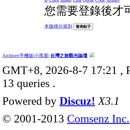
B
Color
Image
Link
Quote
Code
Smilies
您需要登錄後才
本版積分規則
發表帖子
Archiver
|
手機版
|
小黑屋
|
台灣之旅觀光論壇
GMT+8, 2026-8-7 17:21
, 
13 queries .
Powered by
Discuz!
X3.1
© 2001-2013
Comsenz Inc.