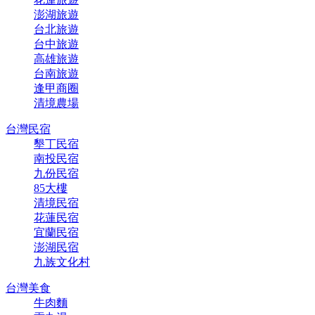
澎湖旅遊
台北旅遊
台中旅遊
高雄旅遊
台南旅遊
逢甲商圈
清境農場
台灣民宿
墾丁民宿
南投民宿
九份民宿
85大樓
清境民宿
花蓮民宿
宜蘭民宿
澎湖民宿
九族文化村
台灣美食
牛肉麵