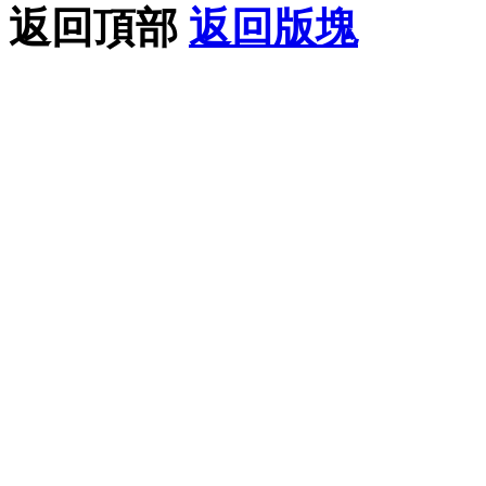
返回頂部
返回版塊