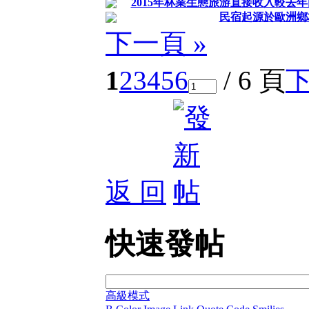
2015年林業生態旅游直接收入較去年
民宿起源於歐洲鄉
下一頁 »
1
2
3
4
5
6
/ 6 頁
返 回
快速發帖
高級模式